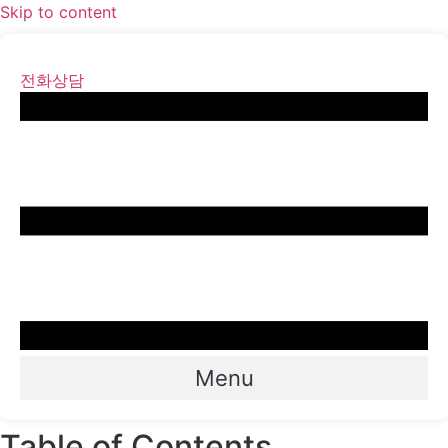
Skip to content
전화상담
Menu
Table of Contents