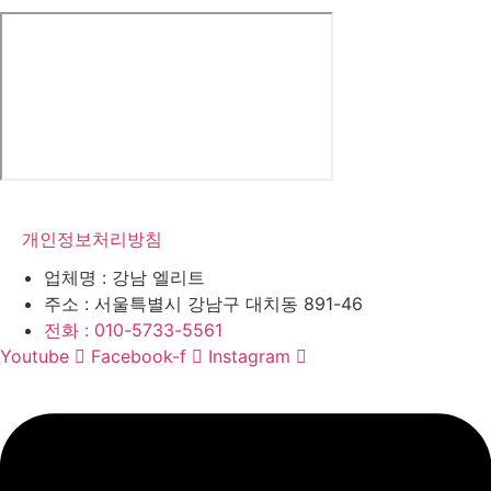
개인정보처리방침
업체명 :
강남 엘리트
주소 :
서울특별시 강남구 대치동 891-46
전화 :
010-5733-5561
Youtube
Facebook-f
Instagram