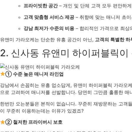
프라이빗한 공간
– 개인 및 단체 고객 모두 편안하게
고객 맞춤형 서비스 제공
– 취향에 맞는 매니저 초이
강남 최저가 수준의 비용
– 합리적인 가격으로 최상
유앤미 가라오케는 단순한 유흥 공간이 아닌,
고객의 특별한 하
2. 신사동 유앤미 하이퍼블릭이
① 수준 높은 매니저 라인업
강남에서 손꼽히는 유흥 업소답게, 유앤미 하이퍼블릭 가라오케는
으로 고려하여 매니저를 선발합니다. 당연히 그만큼 훌륭한 매
한번만 오는분들은 본적이 없습니다. 꾸준히 재방문하는 고객들은
이 꾸준히 이용하는데는 이유가 있겠죠?
② 철저한 프라이버시 보호