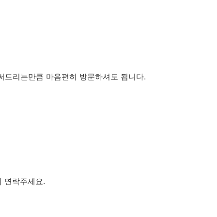
경써드리는만큼 마음편히 방문하셔도 됩니다.
게 연락주세요.