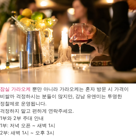
잠실 가라오케
뿐만 아니라 가라오케는 혼자 방문 시 가격이
비쌀까 걱정하시는 분들이 많지만, 강남 유앤미는 투명한
정찰제로 운영됩니다.
걱정하지 말고 편하게 연락주세요.
1부와 2부 주대 안내
1부: 저녁 오픈 ~ 새벽 1시
2부: 새벽 1시 ~ 오후 3시