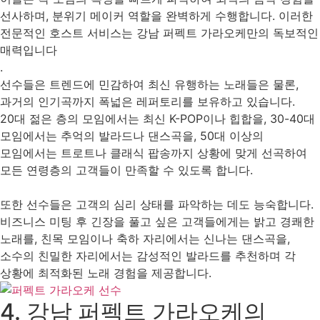
선사하며, 분위기 메이커 역할을 완벽하게 수행합니다. 이러한
전문적인 호스트 서비스는 강남 퍼펙트 가라오케만의 독보적인
매력입니다
.
선수들은 트렌드에 민감하여 최신 유행하는 노래들은 물론,
과거의 인기곡까지 폭넓은 레퍼토리를 보유하고 있습니다.
20대 젊은 층의 모임에서는 최신 K-POP이나 힙합을, 30-40대
모임에서는 추억의 발라드나 댄스곡을, 50대 이상의
모임에서는 트로트나 클래식 팝송까지 상황에 맞게 선곡하여
모든 연령층의 고객들이 만족할 수 있도록 합니다.
또한 선수들은 고객의 심리 상태를 파악하는 데도 능숙합니다.
비즈니스 미팅 후 긴장을 풀고 싶은 고객들에게는 밝고 경쾌한
노래를, 친목 모임이나 축하 자리에서는 신나는 댄스곡을,
소수의 친밀한 자리에서는 감성적인 발라드를 추천하며 각
상황에 최적화된 노래 경험을 제공합니다.
4. 강남 퍼펙트 가라오케의