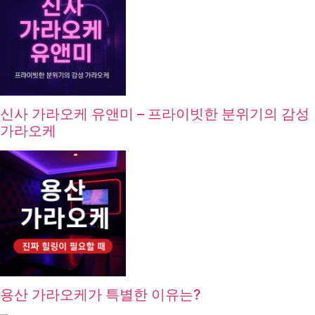
신사 가라오케 유앤미 – 프라이빗한 분위기의 감성
가라오케
용산 가라오케가 특별한 이유는?