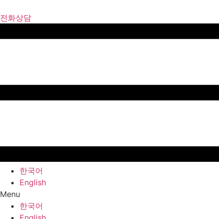
Skip
to
전화상담
content
한국어
English
Menu
한국어
English